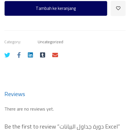
البيانات
Tambah ke keranjang
Excel
quantity
Category:
Uncategorized
Reviews
There are no reviews yet.
Be the first to review “دورة جداول البيانات Excel”