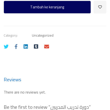
المدربين
Tambah ke keranjang
quantity
Category:
Uncategorized
Reviews
There are no reviews yet.
Be the first to review “دورة تدريب المدربين”