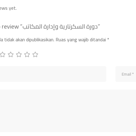
ews yet.
Be the first to review “دورة السكرتارية وإدارة المكاتب”
 tidak akan dipublikasikan.
Ruas yang wajib ditandai
*