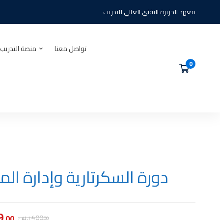
معهد الجزيرة التقني العالي للتدريب
تواصل معنا
منصة التدريب 
دورة السكرتارية وإدارة الم
9
.00
ر.س
400
.00