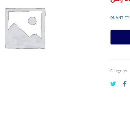
QUANTITY
Category: