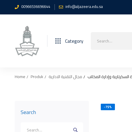
00966536696644
info@aljazeera.edu.sa
Search
Category
for:
Home
Produk
مجال التقنية الادارية
 السكرتارية وإدارة المكاتب
-75%
Search
Search