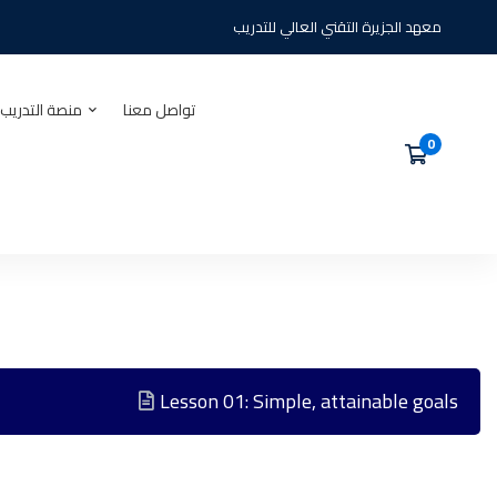
معهد الجزيرة التقني العالي للتدريب
تواصل معنا
منصة التدريب 
Lesson 01: Simple, attainable goals