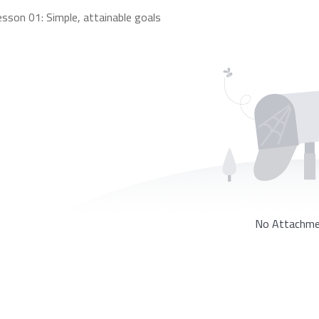
esson 01: Simple, attainable goals
No Attachme