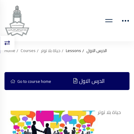
الدرس الاول
Lessons
حياة بلا توتر
Courses
Home
الدرس الاول
Go to course home
حياة بلا توتر