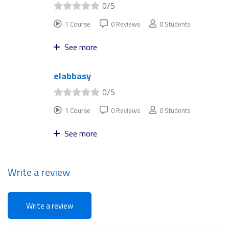
0
/5
1 Course
0 Reviews
0 Students
See more
elabbasy
0
/5
1 Course
0 Reviews
0 Students
See more
Write a review
Write a review