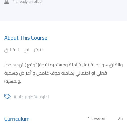
1 already enrolled
About This Course
الـتوتر ابن الـقـلـق
والقلق هو : حالة توتر شاملة ومستمره نتيجة( توقع ) تهديد خطر
فعلي او احتمالي يصاحبه خوف غامض و(أعراض جسمية
ونفسية).
#ادارة
,
#تطوير ذات
Curriculum
1 Lesson
2h