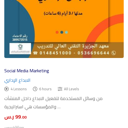
Social Media Marketing
الابداع الإداري
4 Lessons
6 hours
All Levels
من وسائل المستخدمة لتفعيل الابداع داخل المنشآت
والمؤسسات هي استراتيجية …
99
ر.س
.00
400
ر.س