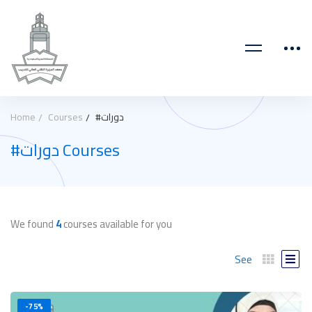
#دورات
Courses
Home
#دورات Courses
We found
4
courses available for you
See
-75%