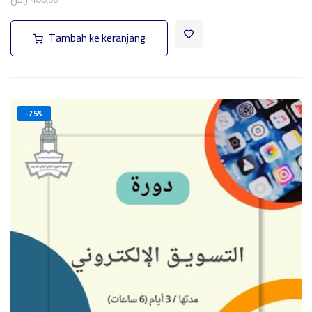
.00
Tambah ke keranjang
-75%