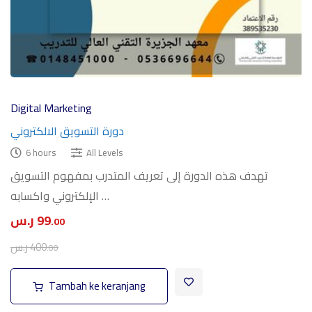
Digital Marketing
دورة التسويق الالكتروني
6 hours
All Levels
تهدف هذه الدورة إلى تعريف المتدرب بمفهوم التسويق
الإلكتروني واكسابه …
99
ر.س
.00
400
ر.س
.00
Tambah ke keranjang