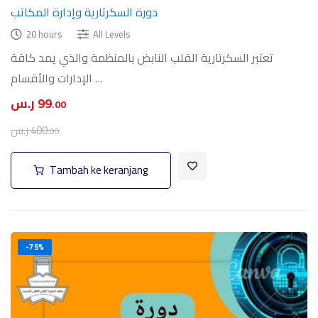
دورة السكرتارية وإدارة المكاتب
20 hours
All Levels
تعتبر السكرتارية القلب النابض بالمنظمة والذي يمد كافة
الإدارات والأقسام …
99
ر.س
.00
400
ر.س
.00
Tambah ke keranjang
-75%