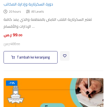
دورة السكرتارية وإدارة المكاتب
20 hours
All Levels
تعتبر السكرتارية القلب النابض بالمنظمة والذي يمد كافة
الإدارات والأقسام …
99
ر.س
.00
400
ر.س
.00
Tambah ke keranjang
-75%