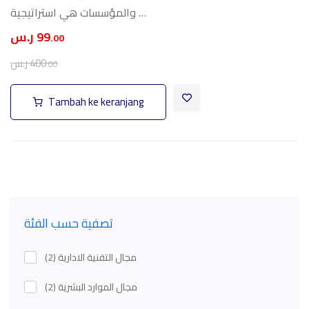
والمؤسسات هي استراتيجية …
99
ر.س
.00
400
ر.س
.00
Tambah ke keranjang
تصفية حسب الفئة
مجال التقنية الادارية
(2)
مجال الموارد البشرية
(2)