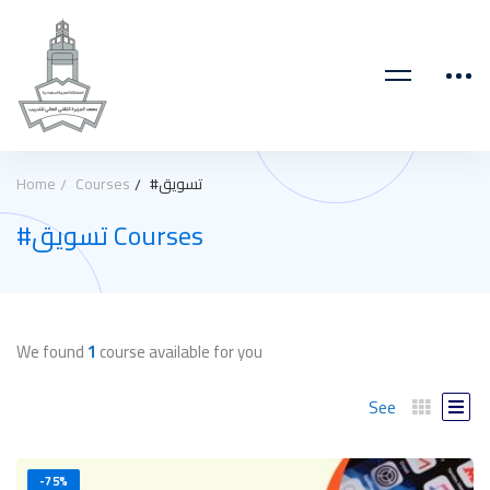
#تسويق
Courses
Home
#تسويق Courses
We found
1
course available for you
See
-75%