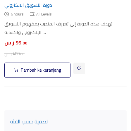
دورة التسويق الالكتروني
6 hours
All Levels
تهدف هذه الدورة إلى تعريف المتدرب بمفهوم التسويق
الإلكتروني واكسابه …
99
ر.س
.00
400
ر.س
.00
Tambah ke keranjang
تصفية حسب الفئة